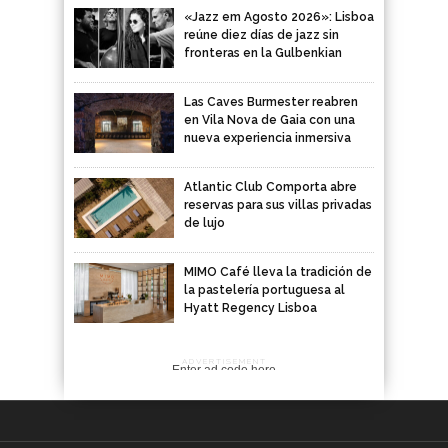
«Jazz em Agosto 2026»: Lisboa
reúne diez días de jazz sin
fronteras en la Gulbenkian
Las Caves Burmester reabren
en Vila Nova de Gaia con una
nueva experiencia inmersiva
Atlantic Club Comporta abre
reservas para sus villas privadas
de lujo
MIMO Café lleva la tradición de
la pastelería portuguesa al
Hyatt Regency Lisboa
ADVERTISEMENT
Enter ad code here