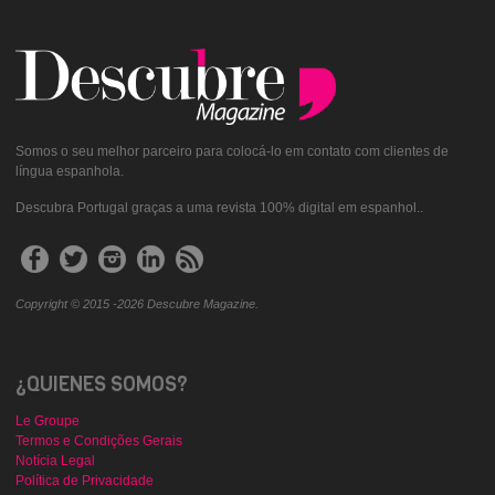
Somos o seu melhor parceiro para colocá-lo em contato com clientes de
língua espanhola.
Descubra Portugal graças a uma revista 100% digital em espanhol..
Copyright © 2015 -2026 Descubre Magazine.
¿QUIENES SOMOS?
Le Groupe
Termos e Condições Gerais
Notícia Legal
Política de Privacidade