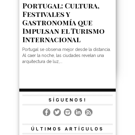
Portugal: Cultura,
Festivales y
Gastronomía que
Impulsan el Turismo
Internacional
Portugal se observa mejor desde la distancia.
Al caer la noche, las ciudades revelan una
arquitectura de luz,...
SÍGUENOS!
ÚLTIMOS ARTÍCULOS