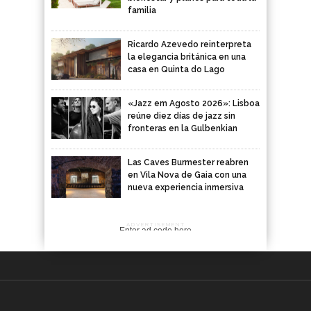
familia
Ricardo Azevedo reinterpreta
la elegancia británica en una
casa en Quinta do Lago
«Jazz em Agosto 2026»: Lisboa
reúne diez días de jazz sin
fronteras en la Gulbenkian
Las Caves Burmester reabren
en Vila Nova de Gaia con una
nueva experiencia inmersiva
ADVERTISEMENT
Enter ad code here