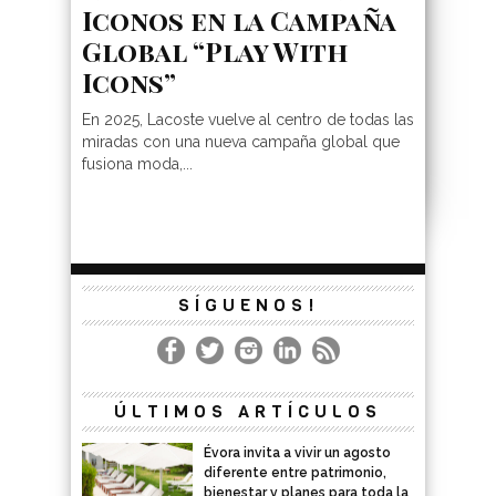
Iconos en la Campaña
Global “Play With
Icons”
En 2025, Lacoste vuelve al centro de todas las
miradas con una nueva campaña global que
fusiona moda,...
SÍGUENOS!
ÚLTIMOS ARTÍCULOS
Évora invita a vivir un agosto
diferente entre patrimonio,
bienestar y planes para toda la