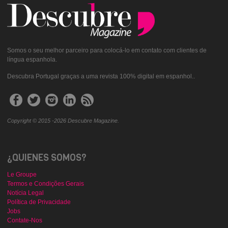
Somos o seu melhor parceiro para colocá-lo em contato com clientes de
língua espanhola.
Descubra Portugal graças a uma revista 100% digital em espanhol..
Copyright © 2015 -2026 Descubre Magazine.
¿QUIENES SOMOS?
Le Groupe
Termos e Condições Gerais
Notícia Legal
Política de Privacidade
Jobs
Contate-Nos