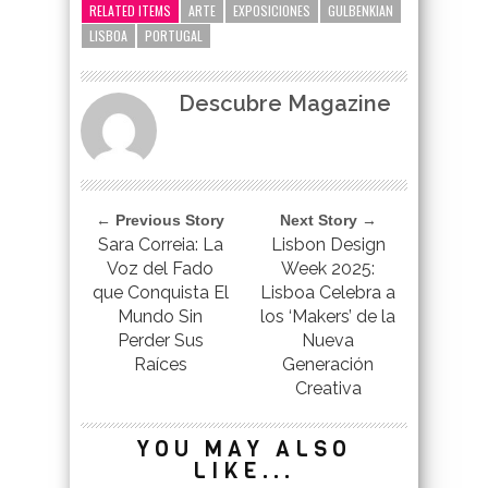
RELATED ITEMS
ARTE
EXPOSICIONES
GULBENKIAN
LISBOA
PORTUGAL
Descubre Magazine
← Previous Story
Next Story →
Sara Correia: La
Lisbon Design
Voz del Fado
Week 2025:
que Conquista El
Lisboa Celebra a
Mundo Sin
los ‘Makers’ de la
Perder Sus
Nueva
Raíces
Generación
Creativa
YOU MAY ALSO
LIKE...