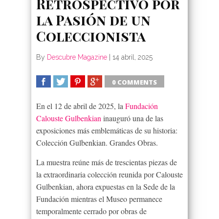
Retrospectivo por
la Pasión de un
Coleccionista
By
Descubre Magazine
|
14 abril, 2025
0 COMMENTS
SHARE
TWEET
SHARE
SHARE
En el 12 de abril de 2025, la
Fundación
Calouste Gulbenkian
inauguró una de las
exposiciones más emblemáticas de su historia:
Colección Gulbenkian. Grandes Obras.
La muestra reúne más de trescientas piezas de
la extraordinaria colección reunida por Calouste
Gulbenkian, ahora expuestas en la Sede de la
Fundación mientras el Museo permanece
temporalmente cerrado por obras de