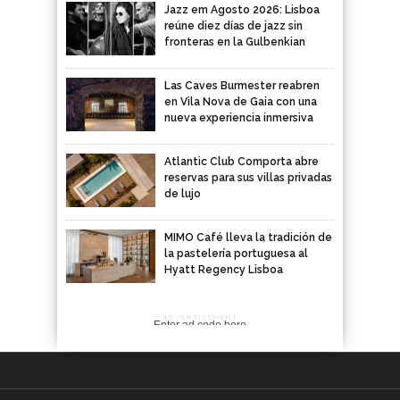
Jazz em Agosto 2026: Lisboa
reúne diez días de jazz sin
fronteras en la Gulbenkian
Las Caves Burmester reabren
en Vila Nova de Gaia con una
nueva experiencia inmersiva
Atlantic Club Comporta abre
reservas para sus villas privadas
de lujo
MIMO Café lleva la tradición de
la pastelería portuguesa al
Hyatt Regency Lisboa
ADVERTISEMENT
Enter ad code here