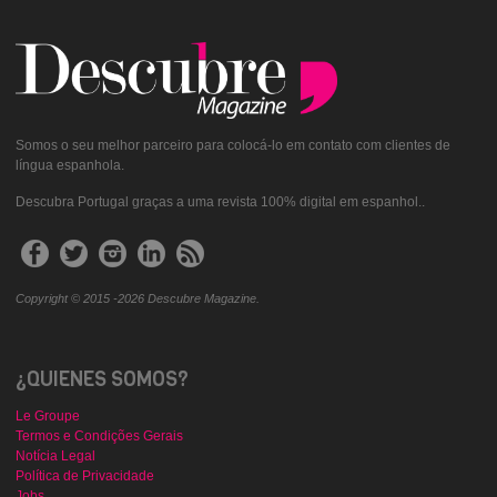
Somos o seu melhor parceiro para colocá-lo em contato com clientes de
língua espanhola.
Descubra Portugal graças a uma revista 100% digital em espanhol..
Copyright © 2015 -2026 Descubre Magazine.
¿QUIENES SOMOS?
Le Groupe
Termos e Condições Gerais
Notícia Legal
Política de Privacidade
Jobs