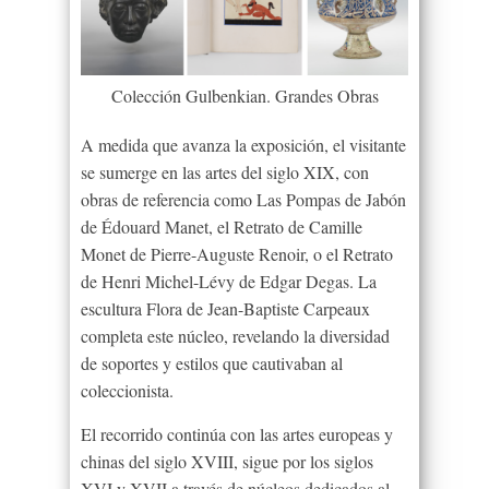
Colección Gulbenkian. Grandes Obras
A medida que avanza la exposición, el visitante
se sumerge en las artes del siglo XIX, con
obras de referencia como Las Pompas de Jabón
de Édouard Manet, el Retrato de Camille
Monet de Pierre-Auguste Renoir, o el Retrato
de Henri Michel-Lévy de Edgar Degas. La
escultura Flora de Jean-Baptiste Carpeaux
completa este núcleo, revelando la diversidad
de soportes y estilos que cautivaban al
coleccionista.
El recorrido continúa con las artes europeas y
chinas del siglo XVIII, sigue por los siglos
XVI y XVII a través de núcleos dedicados al