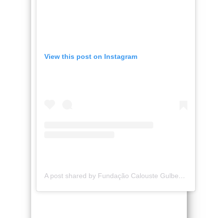
View this post on Instagram
A post shared by Fundação Calouste Gulbenkian (@fcgulbenkian)