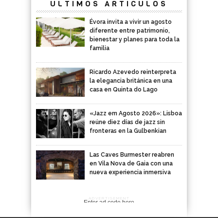
ÚLTIMOS ARTÍCULOS
Évora invita a vivir un agosto
diferente entre patrimonio,
bienestar y planes para toda la
familia
Ricardo Azevedo reinterpreta
la elegancia británica en una
casa en Quinta do Lago
«Jazz em Agosto 2026»: Lisboa
reúne diez días de jazz sin
fronteras en la Gulbenkian
Las Caves Burmester reabren
en Vila Nova de Gaia con una
nueva experiencia inmersiva
ADVERTISEMENT
Enter ad code here