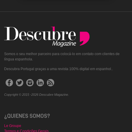
Somos o seu melhor parceiro para colocá-lo em contato com clientes de
língua espanhola.
Descubra Portugal graças a uma revista 100% digital em espanhol..
Copyright © 2015 -2026 Descubre Magazine.
¿QUIENES SOMOS?
Le Groupe
Termos e Condições Gerais