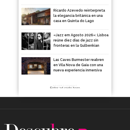
Ricardo Azevedo reinterpreta
la elegancia británica en una
casa en Quinta do Lago
«Jazz em Agosto 2026»: Lisboa
reúne diez días de jazz sin
fronteras en la Gulbenkian
Las Caves Burmester reabren
en Vila Nova de Gaia con una
nueva experiencia inmersiva
ADVERTISEMENT
Enter ad code here