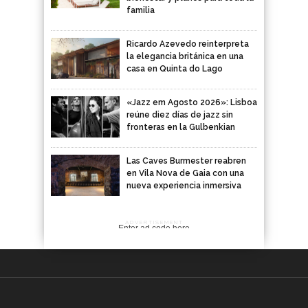
familia
Ricardo Azevedo reinterpreta
la elegancia británica en una
casa en Quinta do Lago
«Jazz em Agosto 2026»: Lisboa
reúne diez días de jazz sin
fronteras en la Gulbenkian
Las Caves Burmester reabren
en Vila Nova de Gaia con una
nueva experiencia inmersiva
ADVERTISEMENT
Enter ad code here