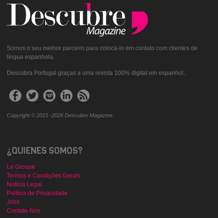
Somos o seu melhor parceiro para colocá-lo em contato com clientes de
língua espanhola.
Descubra Portugal graças a uma revista 100% digital em espanhol..
Copyright © 2015 -2026 Descubre Magazine.
¿QUIENES SOMOS?
Le Groupe
Termos e Condições Gerais
Notícia Legal
Política de Privacidade
Jobs
Contate-Nos