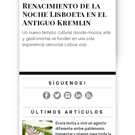
Renacimiento de la
Noche Lisboeta en el
Antiguo Kremlin
Un nuevo templo cultural donde música, arte
y gastronomía se funden en una sola
experiencia sensorial Lisboa vive...
SÍGUENOS!
ÚLTIMOS ARTÍCULOS
Évora invita a vivir un agosto
diferente entre patrimonio,
bienestar y planes para toda la