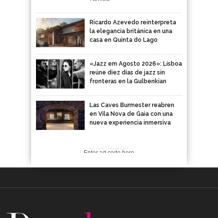
Ricardo Azevedo reinterpreta
la elegancia británica en una
casa en Quinta do Lago
«Jazz em Agosto 2026»: Lisboa
reúne diez días de jazz sin
fronteras en la Gulbenkian
Las Caves Burmester reabren
en Vila Nova de Gaia con una
nueva experiencia inmersiva
ADVERTISEMENT
Enter ad code here