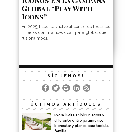
Global “Play With
Icons”
En 2025, Lacoste vuelve al centro de todas las
miradas con una nueva campaña global que
fusiona moda,...
SÍGUENOS!
ÚLTIMOS ARTÍCULOS
Évora invita a vivir un agosto
diferente entre patrimonio,
bienestar y planes para toda la
familia