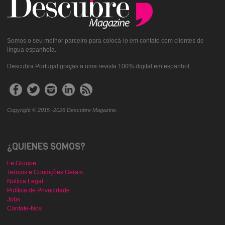
Somos o seu melhor parceiro para colocá-lo em contato com clientes de
língua espanhola.
Descubra Portugal graças a uma revista 100% digital em espanhol..
Copyright © 2015 -2026 Descubre Magazine.
¿QUIENES SOMOS?
Le Groupe
Termos e Condições Gerais
Notícia Legal
Política de Privacidade
Jobs
Contate-Nos