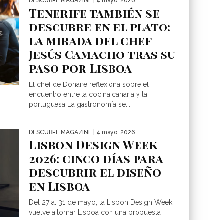
DESCUBRE MAGAZINE
| 4 mayo, 2026
Tenerife también se
descubre en el plato:
la mirada del chef
Jesús Camacho tras su
paso por Lisboa
El chef de Donaire reflexiona sobre el
encuentro entre la cocina canaria y la
portuguesa La gastronomía se...
DESCUBRE MAGAZINE
| 4 mayo, 2026
Lisbon Design Week
2026: cinco días para
descubrir el diseño
en Lisboa
Del 27 al 31 de mayo, la Lisbon Design Week
vuelve a tomar Lisboa con una propuesta