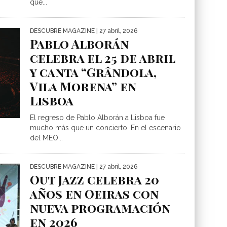
que...
DESCUBRE MAGAZINE
| 27 abril, 2026
Pablo Alborán
celebra el 25 de abril
y canta “Grândola,
Vila Morena” en
Lisboa
El regreso de Pablo Alborán a Lisboa fue
mucho más que un concierto. En el escenario
del MEO...
DESCUBRE MAGAZINE
| 27 abril, 2026
Out Jazz celebra 20
años en Oeiras con
nueva programación
en 2026