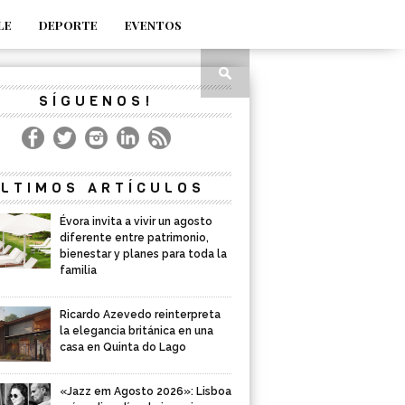
LE
DEPORTE
EVENTOS
SÍGUENOS!
LTIMOS ARTÍCULOS
Évora invita a vivir un agosto
diferente entre patrimonio,
bienestar y planes para toda la
familia
Ricardo Azevedo reinterpreta
la elegancia británica en una
casa en Quinta do Lago
«Jazz em Agosto 2026»: Lisboa