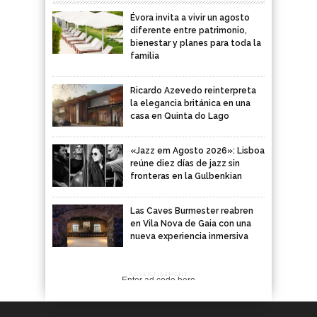
Évora invita a vivir un agosto
diferente entre patrimonio,
bienestar y planes para toda la
familia
Ricardo Azevedo reinterpreta
la elegancia británica en una
casa en Quinta do Lago
«Jazz em Agosto 2026»: Lisboa
reúne diez días de jazz sin
fronteras en la Gulbenkian
Las Caves Burmester reabren
en Vila Nova de Gaia con una
nueva experiencia inmersiva
ADVERTISEMENT
Enter ad code here