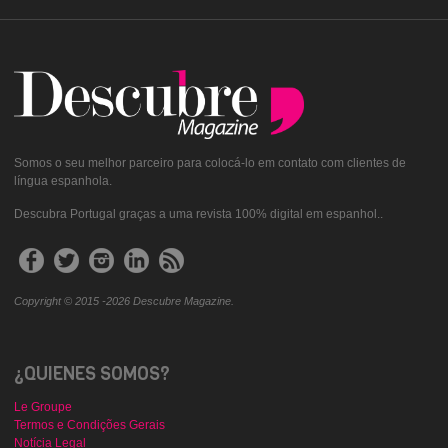
Somos o seu melhor parceiro para colocá-lo em contato com clientes de
língua espanhola.
Descubra Portugal graças a uma revista 100% digital em espanhol..
Copyright © 2015 -2026 Descubre Magazine.
¿QUIENES SOMOS?
Le Groupe
Termos e Condições Gerais
Notícia Legal