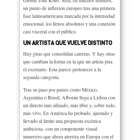
Global Tour KM0. Será, en muchos sentidos,
un punto de inflexión europeo tras una primera
fase latinoamericana marcada por la intensidad
emocional, los llenos absolutos y una conexión
casi visceral con el público.
UN ARTISTA QUE VUELVE DISTINTO
Hay giras que consolidan carreras. Y hay otras
que cambian la forma en la que un artista pisa
el escenario. Esta parece pertenecer a la
segunda categoría.
Tras su paso por países como México,
Argentina o Brasil, Alborán llega a Lisboa con
un directo más afinado, más libre y, sobre todo,
más vivo. En América ha probado, ajustado y
llevado al límite una propuesta escénica
ambiciosa -con un componente visual
inmersivo-que ahora aterriza en Europa con el