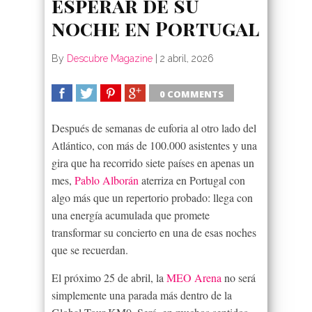
esperar de su
noche en Portugal
By
Descubre Magazine
|
2 abril, 2026
0 COMMENTS
SHARE
TWEET
SHARE
SHARE
Después de semanas de euforia al otro lado del
Atlántico, con más de 100.000 asistentes y una
gira que ha recorrido siete países en apenas un
mes,
Pablo Alborán
aterriza en Portugal con
algo más que un repertorio probado: llega con
una energía acumulada que promete
transformar su concierto en una de esas noches
que se recuerdan.
El próximo 25 de abril, la
MEO Arena
no será
simplemente una parada más dentro de la