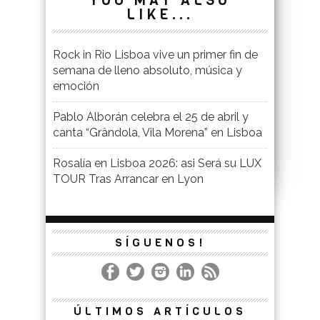
YOU MAY ALSO
LIKE...
Rock in Rio Lisboa vive un primer fin de
semana de lleno absoluto, música y
emoción
Pablo Alborán celebra el 25 de abril y
canta “Grândola, Vila Morena” en Lisboa
Rosalía en Lisboa 2026: asi Será su LUX
TOUR Tras Arrancar en Lyon
SÍGUENOS!
ÚLTIMOS ARTÍCULOS