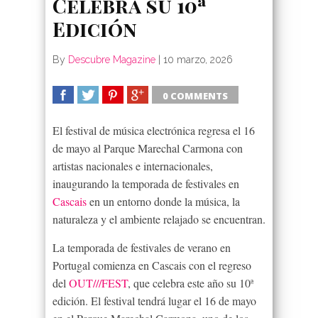
Celebra su 10ª
Edición
By
Descubre Magazine
|
10 marzo, 2026
0 COMMENTS
SHARE
TWEET
SHARE
SHARE
El festival de música electrónica regresa el 16
de mayo al Parque Marechal Carmona con
artistas nacionales e internacionales,
inaugurando la temporada de festivales en
Cascais
en un entorno donde la música, la
naturaleza y el ambiente relajado se encuentran.
La temporada de festivales de verano en
Portugal comienza en Cascais con el regreso
del
OUT///FEST
, que celebra este año su 10ª
edición. El festival tendrá lugar el 16 de mayo