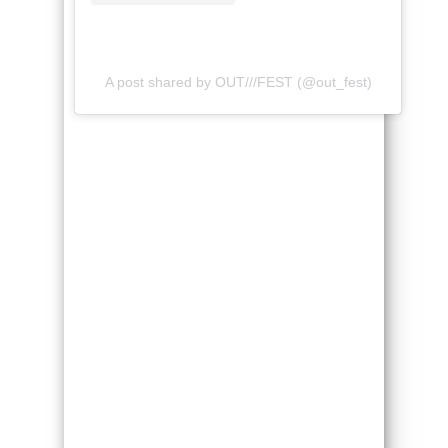
A post shared by OUT///FEST (@out_fest)