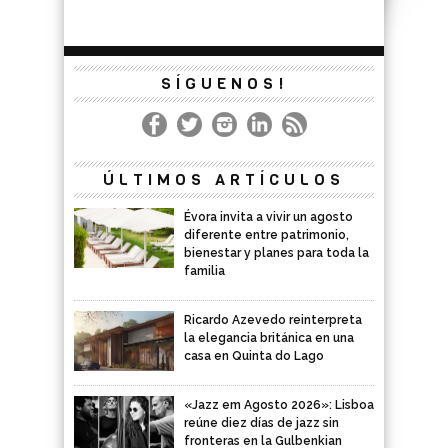
SÍGUENOS!
ÚLTIMOS ARTÍCULOS
Évora invita a vivir un agosto
diferente entre patrimonio,
bienestar y planes para toda la
familia
Ricardo Azevedo reinterpreta
la elegancia británica en una
casa en Quinta do Lago
«Jazz em Agosto 2026»: Lisboa
reúne diez días de jazz sin
fronteras en la Gulbenkian