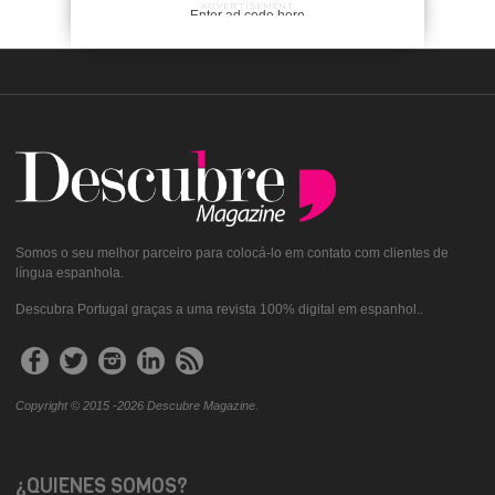
ADVERTISEMENT
Enter ad code here
Somos o seu melhor parceiro para colocá-lo em contato com clientes de
língua espanhola.
Descubra Portugal graças a uma revista 100% digital em espanhol..
Copyright © 2015 -2026 Descubre Magazine.
¿QUIENES SOMOS?