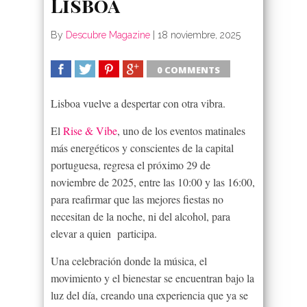
Lisboa
By
Descubre Magazine
|
18 noviembre, 2025
0 COMMENTS
SHARE
TWEET
SHARE
SHARE
Lisboa vuelve a despertar con otra vibra.
El
Rise & Vibe
, uno de los eventos matinales
más energéticos y conscientes de la capital
portuguesa, regresa el próximo 29 de
noviembre de 2025, entre las 10:00 y las 16:00,
para reafirmar que las mejores fiestas no
necesitan de la noche, ni del alcohol, para
elevar a quien participa.
Una celebración donde la música, el
movimiento y el bienestar se encuentran bajo la
luz del día, creando una experiencia que ya se