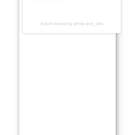
A post shared by @rise.and_vibe