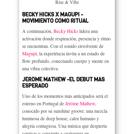
Rise & Vibe
BECKY HICKS X MAGUPI -
MOVIMIENTO COMO RITUAL
A continuación,
Becky Hicks
lidera una
activación donde respiración, presencia y ritmo
se encuentran. Con el sonido envolvente de
Magupi
, la experiência invita a un estado de
flow profundo, conectando cuerpo y mente en
una vibra colectiva.
JÉRÔME MATHEW -EL DEBUT MÁS
ESPERADO
Uno de los momentos más anticipados será el
estreno en Portugal de
Jérôme Mathew
,
conocido por su sunshine groove: una mezcla
luminosa de deep house, calor humano y
alegría contagiosa. Una música que despierta
sonrisas y convierte a cualquiera en