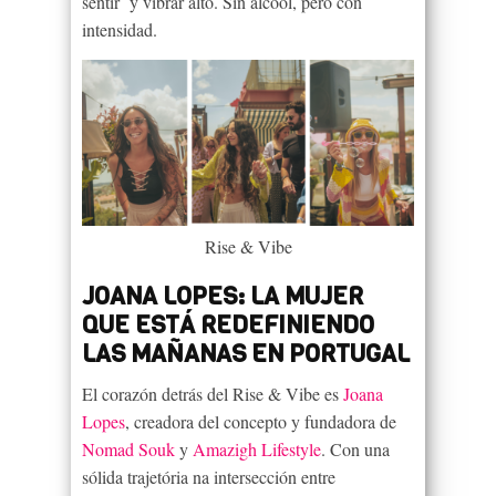
sentir y vibrar alto. Sin álcool, pero con
intensidad.
Rise & Vibe
JOANA LOPES: LA MUJER
QUE ESTÁ REDEFINIENDO
LAS MAÑANAS EN PORTUGAL
El corazón detrás del Rise & Vibe es
Joana
Lopes
, creadora del concepto y fundadora de
Nomad Souk
y
Amazigh Lifestyle
. Con una
sólida trajetória na intersección entre