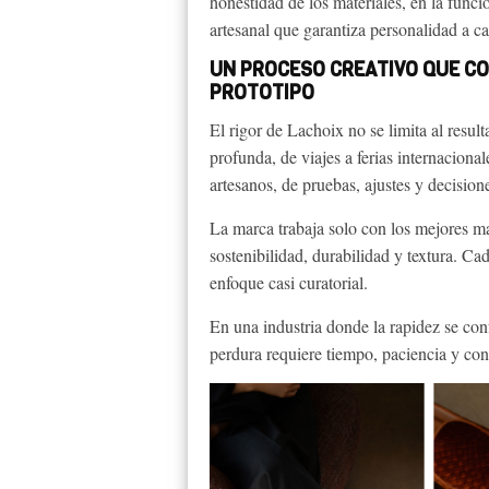
honestidad de los materiales, en la funci
artesanal que garantiza personalidad a ca
UN PROCESO CREATIVO QUE C
PROTOTIPO
El rigor de Lachoix no se limita al resul
profunda, de viajes a ferias internacion
artesanos, de pruebas, ajustes y decision
La marca trabaja solo con los mejores m
sostenibilidad, durabilidad y textura. C
enfoque casi curatorial.
En una industria donde la rapidez se con
perdura requiere tiempo, paciencia y con