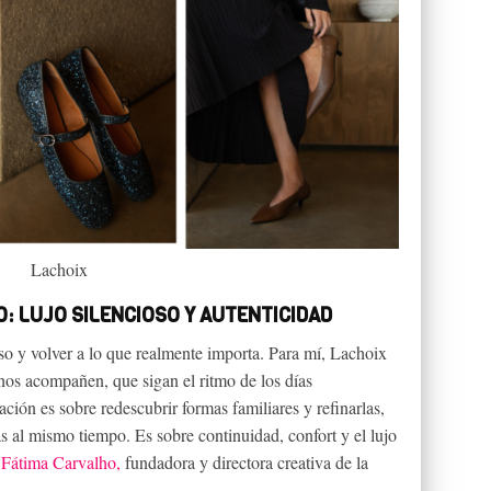
Lachoix
O: LUJO SILENCIOSO Y AUTENTICIDAD
eso y volver a lo que realmente importa. Para mí, Lachoix
nos acompañen, que sigan el ritmo de los días
ción es sobre redescubrir formas familiares y refinarlas,
s al mismo tiempo. Es sobre continuidad, confort y el lujo
a
Fátima Carvalho,
fundadora y directora creativa de la