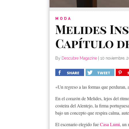
MODA
Melides Ins
Capítulo d
By
Descubre Magazine
|
10 noviembre, 
SHARE
TWEET
«Un regreso a las formas que perduran, a l
En el corazón de Melides, lejos del ritm
costeira del Alentejo, la firma portugues
bajo un concepto que respira calma, aut
El escenario elegido fue
Casa Lumi
, un 