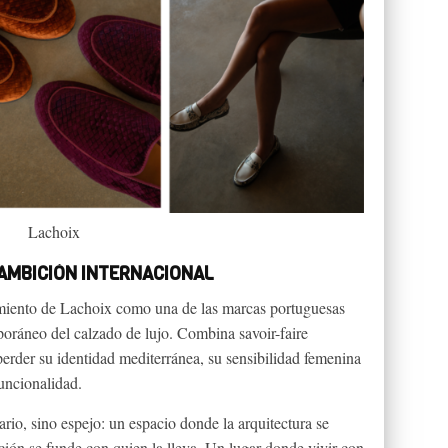
Lachoix
AMBICIÓN INTERNACIONAL
miento de Lachoix como una de las marcas portuguesas
oráneo del calzado de lujo. Combina savoir-faire
perder su identidad mediterránea, su sensibilidad femenina
funcionalidad.
io, sino espejo: un espacio donde la arquitectura se
ción se funde con quien la lleva. Un lugar donde vivir con