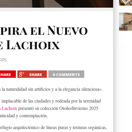
pira el Nuevo
e Lachoix
2025
SHARE
SHARE
0 COMMENTS
a naturalidad sin artificios y a la elegancia silenciosa».
o implacable de las ciudades y rodeada por la serenidad
a
Lachoix
presentó su colección Otoño/Invierno 2025
enticidad y contemplación.
refugio arquitectónico de líneas puras y texturas orgánicas,