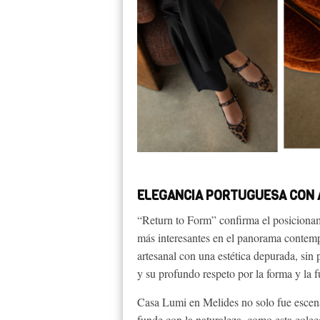
ELEGANCIA PORTUGUESA CON 
“Return to Form” confirma el posiciona
más interesantes en el panorama contemp
artesanal con una estética depurada, sin 
y su profundo respeto por la forma y la 
Casa Lumi en Melides no solo fue escenar
funde con la naturaleza, como esta colec