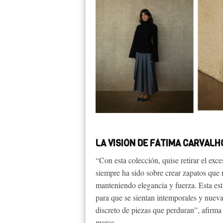
LA VISIÓN DE FÁTIMA CARVALH
“Con esta colección, quise retirar el exc
siempre ha sido sobre crear zapatos que 
manteniendo elegancia y fuerza. Esta esta
para que se sientan intemporales y nueva
discreto de piezas que perduran”, afirm
marca.