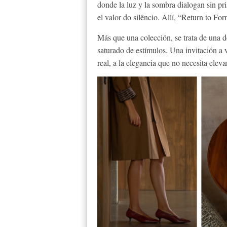
donde la luz y la sombra dialogan sin pr
el valor do silêncio. Allí, “Return to Fo
Más que una colección, se trata de una 
saturado de estímulos. Una invitación a 
real, a la elegancia que no necesita elev