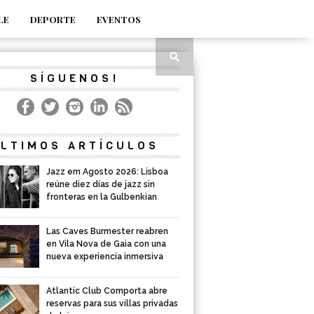
LE
DEPORTE
EVENTOS
SÍGUENOS!
LTIMOS ARTÍCULOS
Jazz em Agosto 2026: Lisboa
reúne diez días de jazz sin
fronteras en la Gulbenkian
Las Caves Burmester reabren
en Vila Nova de Gaia con una
nueva experiencia inmersiva
Atlantic Club Comporta abre
reservas para sus villas privadas