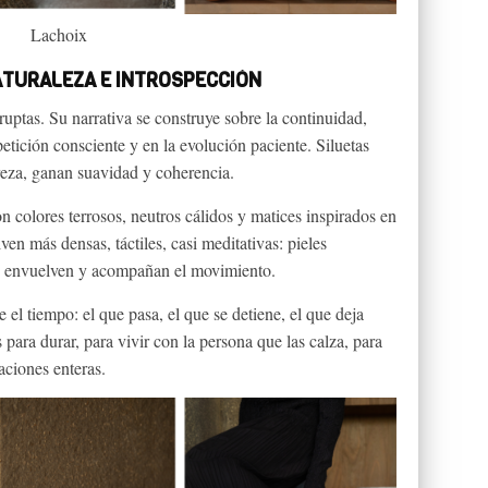
Lachoix
ATURALEZA E INTROSPECCIÓN
uptas. Su narrativa se construye sobre la continuidad,
petición consciente y en la evolución paciente. Siluetas
reza, ganan suavidad y coherencia.
on colores terrosos, neutros cálidos y matices inspirados en
lven más densas, táctiles, casi meditativas: pieles
e envuelven y acompañan el movimiento.
 el tiempo: el que pasa, el que se detiene, el que deja
ara durar, para vivir con la persona que las calza, para
aciones enteras.