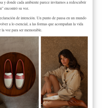
isa y donde cada ambiente parece invitarnos a redescubrir
rm” encontró su voz.
declaración de intención. Un punto de pausa en un mundo
volver a lo esencial, a las formas que acompañan la vida
ar la voz para ser memorable.