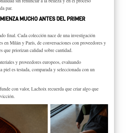
onalidad sin renunciar a la belleza y en el proceso
da par.
OMIENZA MUCHO ANTES DEL PRIMER
tado final. Cada colección nace de una investigación
ales en Milán y París, de conversaciones con proveedores y
es que priorizan calidad sobre cantidad.
ateriales y proveedores europeos, evaluando
ada piel es testada, comparada y seleccionada con un
funde con valor, Lachoix recuerda que criar algo que
vicción.