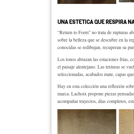
UNA ESTÉTICA QUE RESPIRA N
“Return to Form” no trata de rupturas abr
sobre la belleza que se descubre en la re
conocidas se redibujan, recuperan su pu
Los tonos abrazan las estaciones frías, c
el paisaje alentejano. Las texturas se vue
seleccionadas, acabados mate, capas qu
Hay en esta colección una reflexión sobre
marca. Lachoix propone piezas pensadas p
acompañar trayectos, días completos, est