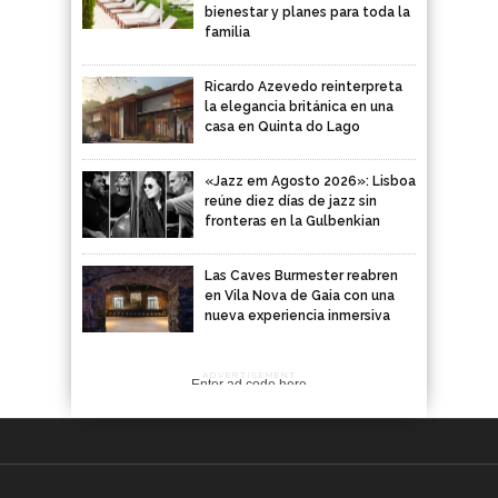
bienestar y planes para toda la
familia
Ricardo Azevedo reinterpreta
la elegancia británica en una
casa en Quinta do Lago
«Jazz em Agosto 2026»: Lisboa
reúne diez días de jazz sin
fronteras en la Gulbenkian
Las Caves Burmester reabren
en Vila Nova de Gaia con una
nueva experiencia inmersiva
ADVERTISEMENT
Enter ad code here