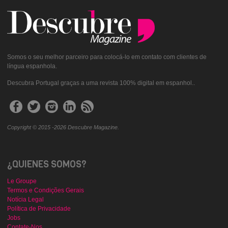
Somos o seu melhor parceiro para colocá-lo em contato com clientes de
língua espanhola.
Descubra Portugal graças a uma revista 100% digital em espanhol..
Copyright © 2015 -2026 Descubre Magazine.
¿QUIENES SOMOS?
Le Groupe
Termos e Condições Gerais
Notícia Legal
Política de Privacidade
Jobs
Contate-Nos