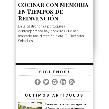
Cocinar con Memoria
en Tiempos de
Reinvención
En la gastronomía portuguesa
contemporánea hay nombres que han
marcado una dirección clara. El Chef Vítor
Sobral es...
SÍGUENOS!
ÚLTIMOS ARTÍCULOS
Évora invita a vivir un agosto
diferente entre patrimonio,