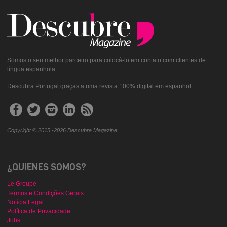
Somos o seu melhor parceiro para colocá-lo em contato com clientes de
língua espanhola.
Descubra Portugal graças a uma revista 100% digital em espanhol..
Copyright © 2015 -2026 Descubre Magazine.
¿QUIENES SOMOS?
Le Groupe
Termos e Condições Gerais
Notícia Legal
Política de Privacidade
Jobs