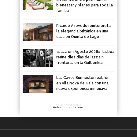
bienestar y planes para toda la
familia
Ricardo Azevedo reinterpreta
la elegancia británica en una
casa en Quinta do Lago
«Jazz em Agosto 2026»: Lisboa
reúne diez días de jazz sin
fronteras en la Gulbenkian
Las Caves Burmester reabren
en Vila Nova de Gaia con una
nueva experiencia inmersiva
ADVERTISEMENT
Enter ad code here