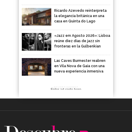
Ricardo Azevedo reinterpreta
la elegancia británica en una
casa en Quinta do Lago
«Jazz em Agosto 2026»: Lisboa
reúne diez días de jazz sin
fronteras en la Gulbenkian
Las Caves Burmester reabren
en Vila Nova de Gaia con una
nueva experiencia inmersiva
ADVERTISEMENT
Enter ad code here