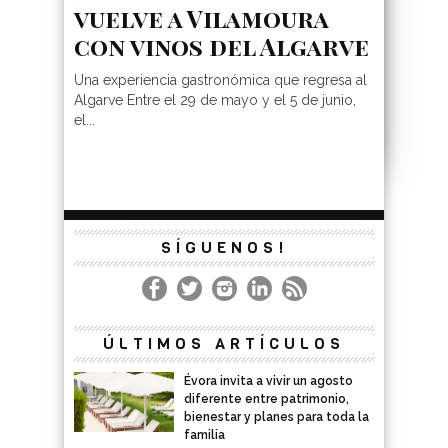
vuelve a Vilamoura
con vinos del Algarve
Una experiencia gastronómica que regresa al
Algarve Entre el 29 de mayo y el 5 de junio,
el...
SÍGUENOS!
ÚLTIMOS ARTÍCULOS
Évora invita a vivir un agosto
diferente entre patrimonio,
bienestar y planes para toda la
familia