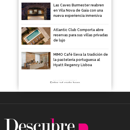
Las Caves Burmester reabren
en Vila Nova de Gaia con una
nueva experiencia inmersiva
Atlantic Club Comporta abre
reservas para sus villas privadas
de lujo
MIMO Café lleva la tradición de
la pastelería portuguesa al
Hyatt Regency Lisboa
ADVERTISEMENT
Enter ad code here