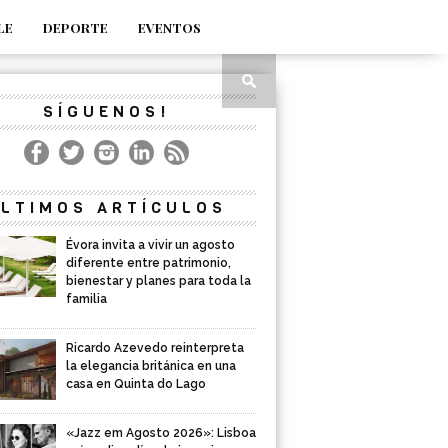
LE
DEPORTE
EVENTOS
SÍGUENOS!
LTIMOS ARTÍCULOS
Évora invita a vivir un agosto
diferente entre patrimonio,
bienestar y planes para toda la
familia
Ricardo Azevedo reinterpreta
la elegancia británica en una
casa en Quinta do Lago
«Jazz em Agosto 2026»: Lisboa