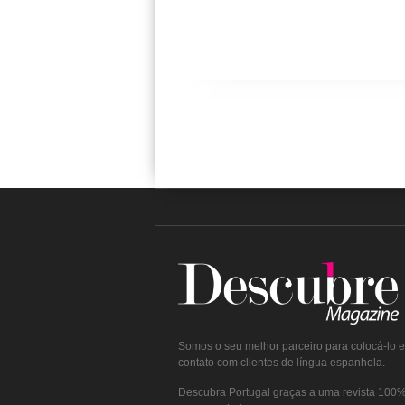
Somos o seu melhor parceiro para colocá-lo 
contato com clientes de língua espanhola.
Descubra Portugal graças a uma revista 100% 