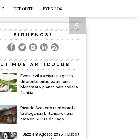
LE
DEPORTE
EVENTOS
SÍGUENOS!
LTIMOS ARTÍCULOS
Évora invita a vivir un agosto
diferente entre patrimonio,
bienestar y planes para toda la
familia
Ricardo Azevedo reinterpreta
la elegancia británica en una
casa en Quinta do Lago
«Jazz em Agosto 2026»: Lisboa