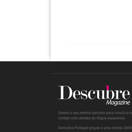
Somos o seu melhor parceiro para colocá-lo 
contato com clientes de língua espanhola.
Descubra Portugal graças a uma revista 100% 