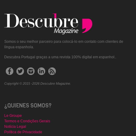
Somos o seu melhor parceiro para colocá-lo em contato com clientes de
língua espanhola.
Descubra Portugal graças a uma revista 100% digital em espanhol..
Copyright © 2015 -2026 Descubre Magazine.
¿QUIENES SOMOS?
Le Groupe
Termos e Condições Gerais
Notícia Legal
Política de Privacidade