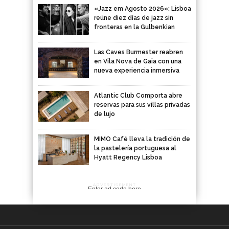
«Jazz em Agosto 2026»: Lisboa
reúne diez días de jazz sin
fronteras en la Gulbenkian
Las Caves Burmester reabren
en Vila Nova de Gaia con una
nueva experiencia inmersiva
Atlantic Club Comporta abre
reservas para sus villas privadas
de lujo
MIMO Café lleva la tradición de
la pastelería portuguesa al
Hyatt Regency Lisboa
ADVERTISEMENT
Enter ad code here