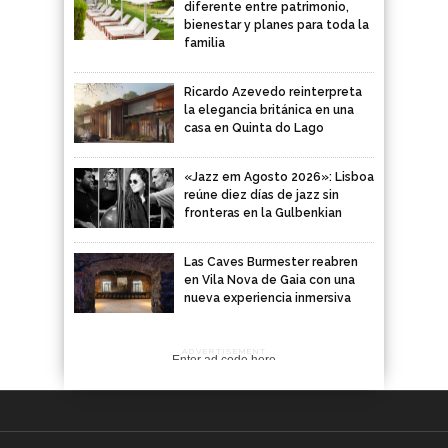
diferente entre patrimonio,
bienestar y planes para toda la
familia
Ricardo Azevedo reinterpreta
la elegancia británica en una
casa en Quinta do Lago
«Jazz em Agosto 2026»: Lisboa
reúne diez días de jazz sin
fronteras en la Gulbenkian
Las Caves Burmester reabren
en Vila Nova de Gaia con una
nueva experiencia inmersiva
ADVERTISEMENT
Enter ad code here