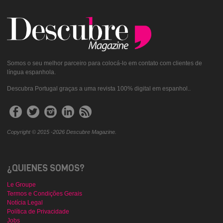
Somos o seu melhor parceiro para colocá-lo em contato com clientes de
língua espanhola.
Descubra Portugal graças a uma revista 100% digital em espanhol..
Copyright © 2015 -2026 Descubre Magazine.
¿QUIENES SOMOS?
Le Groupe
Termos e Condições Gerais
Notícia Legal
Política de Privacidade
Jobs