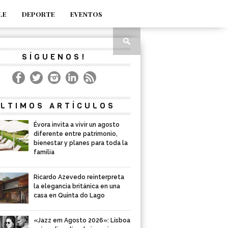
LE
DEPORTE
EVENTOS
SÍGUENOS!
LTIMOS ARTÍCULOS
Évora invita a vivir un agosto
diferente entre patrimonio,
bienestar y planes para toda la
familia
Ricardo Azevedo reinterpreta
la elegancia británica en una
casa en Quinta do Lago
«Jazz em Agosto 2026»: Lisboa