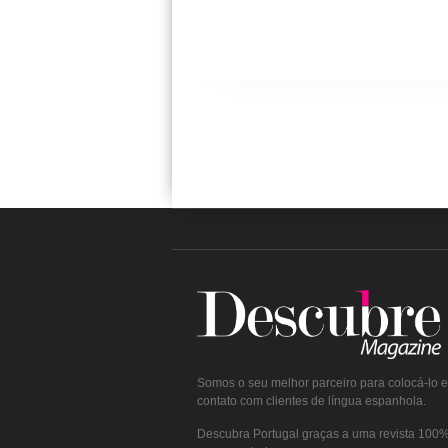
Somos o seu melhor parceiro para colocá-lo 
contato com clientes de língua espanhola.
Descubra Portugal graças a uma revista 100% 