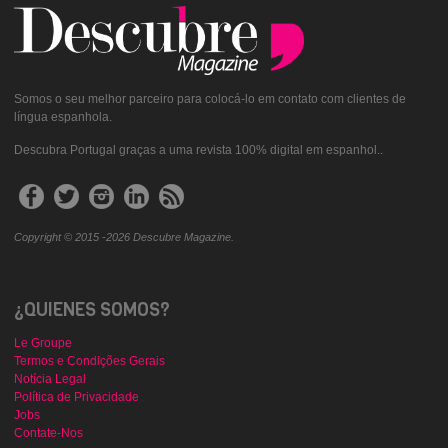
Somos o seu melhor parceiro para colocá-lo em contato com clientes de
língua espanhola.
Descubra Portugal graças a uma revista 100% digital em espanhol..
Copyright © 2015 -2026 Descubre Magazine.
¿QUIENES SOMOS?
Le Groupe
Termos e Condições Gerais
Notícia Legal
Política de Privacidade
Jobs
Contate-Nos