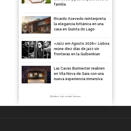
familia
Ricardo Azevedo reinterpreta
la elegancia británica en una
casa en Quinta do Lago
«Jazz em Agosto 2026»: Lisboa
reúne diez días de jazz sin
fronteras en la Gulbenkian
Las Caves Burmester reabren
en Vila Nova de Gaia con una
nueva experiencia inmersiva
ADVERTISEMENT
Enter ad code here