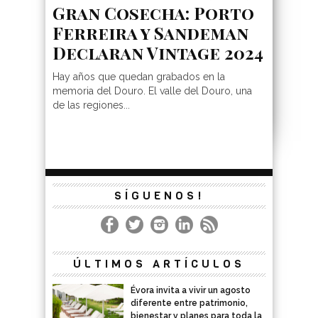
Gran Cosecha: Porto
Ferreira y Sandeman
Declaran Vintage 2024
Hay años que quedan grabados en la
memoria del Douro. El valle del Douro, una
de las regiones...
SÍGUENOS!
ÚLTIMOS ARTÍCULOS
Évora invita a vivir un agosto
diferente entre patrimonio,
bienestar y planes para toda la