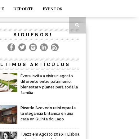
LE
DEPORTE
EVENTOS
SÍGUENOS!
LTIMOS ARTÍCULOS
Évora invita a vivir un agosto
diferente entre patrimonio,
bienestar y planes para toda la
familia
Ricardo Azevedo reinterpreta
la elegancia británica en una
casa en Quinta do Lago
«Jazz em Agosto 2026»: Lisboa