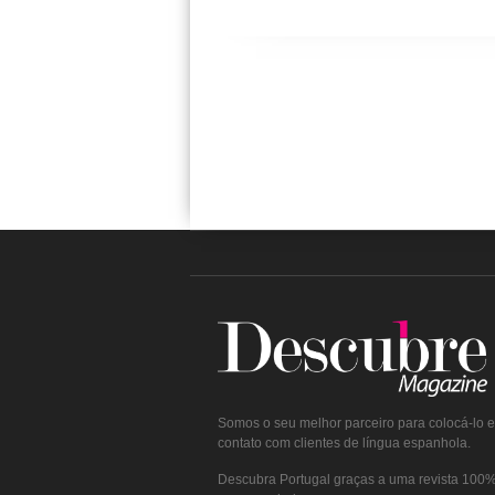
Somos o seu melhor parceiro para colocá-lo 
contato com clientes de língua espanhola.
Descubra Portugal graças a uma revista 100% 