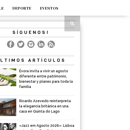
LE
DEPORTE
EVENTOS
SÍGUENOS!
LTIMOS ARTÍCULOS
Évora invita a vivir un agosto
diferente entre patrimonio,
bienestar y planes para toda la
familia
Ricardo Azevedo reinterpreta
la elegancia británica en una
casa en Quinta do Lago
«Jazz em Agosto 2026»: Lisboa