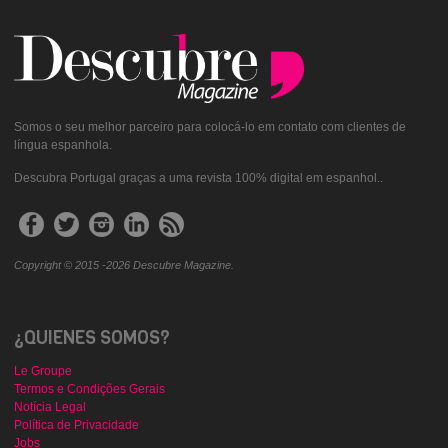
Somos o seu melhor parceiro para colocá-lo em contato com clientes de
língua espanhola.
Descubra Portugal graças a uma revista 100% digital em espanhol..
Copyright © 2015 -2026 Descubre Magazine.
¿QUIENES SOMOS?
Le Groupe
Termos e Condições Gerais
Notícia Legal
Política de Privacidade
Jobs