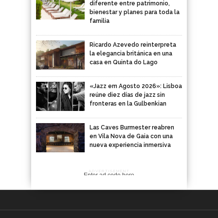
diferente entre patrimonio,
bienestar y planes para toda la
familia
Ricardo Azevedo reinterpreta
la elegancia británica en una
casa en Quinta do Lago
«Jazz em Agosto 2026»: Lisboa
reúne diez días de jazz sin
fronteras en la Gulbenkian
Las Caves Burmester reabren
en Vila Nova de Gaia con una
nueva experiencia inmersiva
ADVERTISEMENT
Enter ad code here