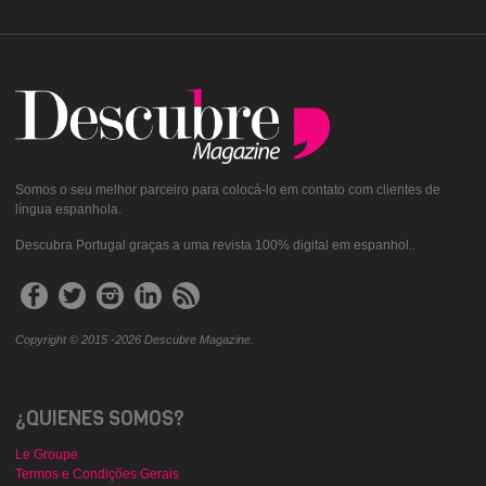
Somos o seu melhor parceiro para colocá-lo em contato com clientes de
língua espanhola.
Descubra Portugal graças a uma revista 100% digital em espanhol..
Copyright © 2015 -2026 Descubre Magazine.
¿QUIENES SOMOS?
Le Groupe
Termos e Condições Gerais