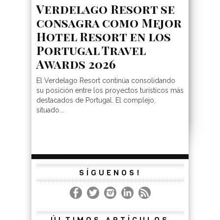
Verdelago Resort se
consagra como Mejor
Hotel Resort en los
Portugal Travel
Awards 2026
El Verdelago Resort continúa consolidando
su posición entre los proyectos turísticos más
destacados de Portugal. El complejo,
situado...
SÍGUENOS!
ÚLTIMOS ARTÍCULOS