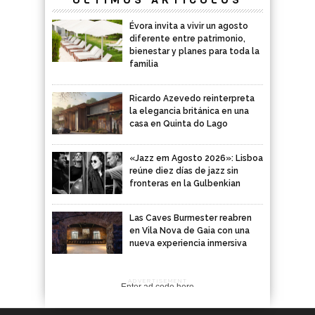
Évora invita a vivir un agosto
diferente entre patrimonio,
bienestar y planes para toda la
familia
Ricardo Azevedo reinterpreta
la elegancia británica en una
casa en Quinta do Lago
«Jazz em Agosto 2026»: Lisboa
reúne diez días de jazz sin
fronteras en la Gulbenkian
Las Caves Burmester reabren
en Vila Nova de Gaia con una
nueva experiencia inmersiva
ADVERTISEMENT
Enter ad code here