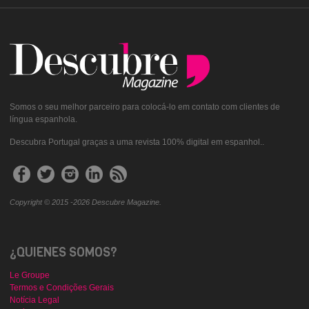
Somos o seu melhor parceiro para colocá-lo em contato com clientes de
língua espanhola.
Descubra Portugal graças a uma revista 100% digital em espanhol..
Copyright © 2015 -2026 Descubre Magazine.
¿QUIENES SOMOS?
Le Groupe
Termos e Condições Gerais
Notícia Legal