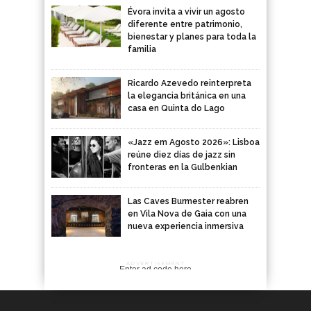
Évora invita a vivir un agosto
diferente entre patrimonio,
bienestar y planes para toda la
familia
Ricardo Azevedo reinterpreta
la elegancia británica en una
casa en Quinta do Lago
«Jazz em Agosto 2026»: Lisboa
reúne diez días de jazz sin
fronteras en la Gulbenkian
Las Caves Burmester reabren
en Vila Nova de Gaia con una
nueva experiencia inmersiva
ADVERTISEMENT
Enter ad code here