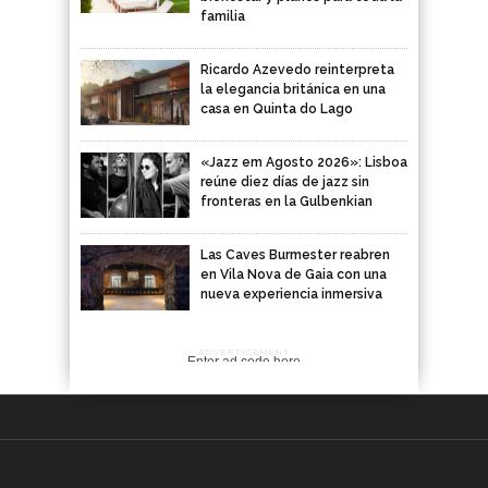
familia
Ricardo Azevedo reinterpreta
la elegancia británica en una
casa en Quinta do Lago
«Jazz em Agosto 2026»: Lisboa
reúne diez días de jazz sin
fronteras en la Gulbenkian
Las Caves Burmester reabren
en Vila Nova de Gaia con una
nueva experiencia inmersiva
ADVERTISEMENT
Enter ad code here