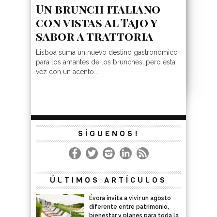
Un brunch italiano
con vistas al Tajo y
sabor a trattoria
Lisboa suma un nuevo destino gastronómico
para los amantes de los brunches, pero esta
vez con un acento...
SÍGUENOS!
ÚLTIMOS ARTÍCULOS
Évora invita a vivir un agosto
diferente entre patrimonio,
bienestar y planes para toda la