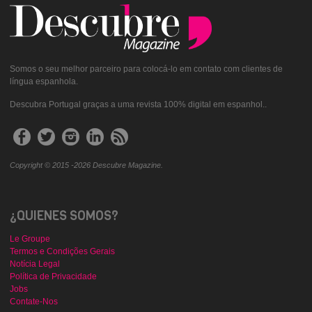
Somos o seu melhor parceiro para colocá-lo em contato com clientes de
língua espanhola.
Descubra Portugal graças a uma revista 100% digital em espanhol..
Copyright © 2015 -2026 Descubre Magazine.
¿QUIENES SOMOS?
Le Groupe
Termos e Condições Gerais
Notícia Legal
Política de Privacidade
Jobs
Contate-Nos