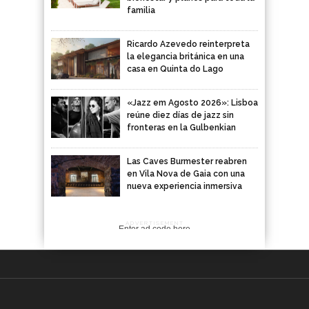
familia
Ricardo Azevedo reinterpreta
la elegancia británica en una
casa en Quinta do Lago
«Jazz em Agosto 2026»: Lisboa
reúne diez días de jazz sin
fronteras en la Gulbenkian
Las Caves Burmester reabren
en Vila Nova de Gaia con una
nueva experiencia inmersiva
ADVERTISEMENT
Enter ad code here