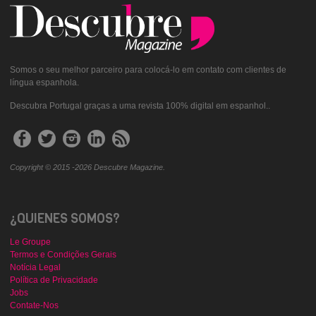
Somos o seu melhor parceiro para colocá-lo em contato com clientes de
língua espanhola.
Descubra Portugal graças a uma revista 100% digital em espanhol..
Copyright © 2015 -2026 Descubre Magazine.
¿QUIENES SOMOS?
Le Groupe
Termos e Condições Gerais
Notícia Legal
Política de Privacidade
Jobs
Contate-Nos