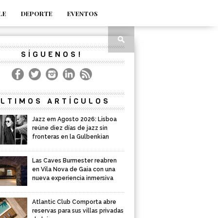
LE
DEPORTE
EVENTOS
SÍGUENOS!
LTIMOS ARTÍCULOS
Jazz em Agosto 2026: Lisboa
reúne diez días de jazz sin
fronteras en la Gulbenkian
Las Caves Burmester reabren
en Vila Nova de Gaia con una
nueva experiencia inmersiva
Atlantic Club Comporta abre
reservas para sus villas privadas