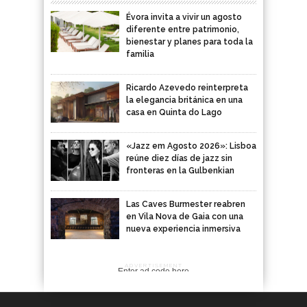
Évora invita a vivir un agosto
diferente entre patrimonio,
bienestar y planes para toda la
familia
Ricardo Azevedo reinterpreta
la elegancia británica en una
casa en Quinta do Lago
«Jazz em Agosto 2026»: Lisboa
reúne diez días de jazz sin
fronteras en la Gulbenkian
Las Caves Burmester reabren
en Vila Nova de Gaia con una
nueva experiencia inmersiva
ADVERTISEMENT
Enter ad code here