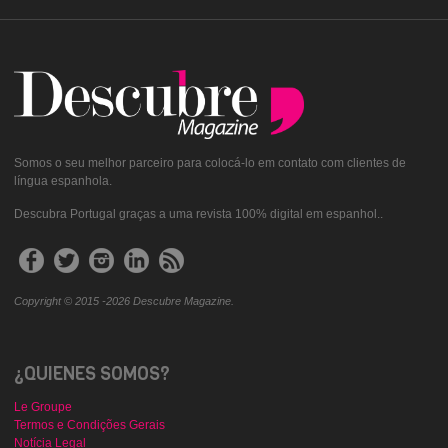
Somos o seu melhor parceiro para colocá-lo em contato com clientes de
língua espanhola.
Descubra Portugal graças a uma revista 100% digital em espanhol..
Copyright © 2015 -2026 Descubre Magazine.
¿QUIENES SOMOS?
Le Groupe
Termos e Condições Gerais
Notícia Legal