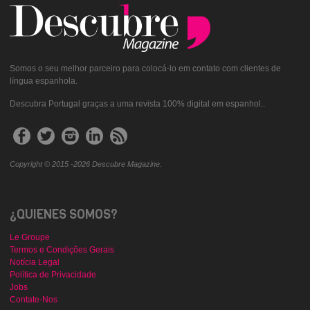
Somos o seu melhor parceiro para colocá-lo em contato com clientes de
língua espanhola.
Descubra Portugal graças a uma revista 100% digital em espanhol..
Copyright © 2015 -2026 Descubre Magazine.
¿QUIENES SOMOS?
Le Groupe
Termos e Condições Gerais
Notícia Legal
Política de Privacidade
Jobs
Contate-Nos