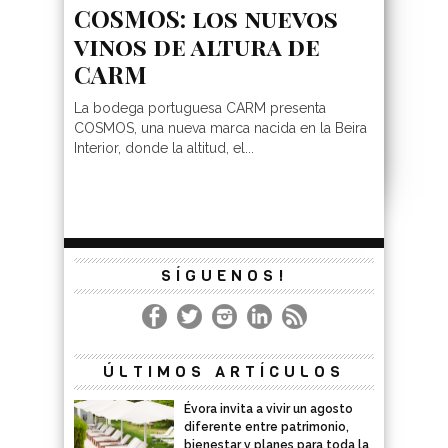
COSMOS: los nuevos
vinos de altura de
CARM
La bodega portuguesa CARM presenta
COSMOS, una nueva marca nacida en la Beira
Interior, donde la altitud, el...
SÍGUENOS!
ÚLTIMOS ARTÍCULOS
Évora invita a vivir un agosto
diferente entre patrimonio,
bienestar y planes para toda la