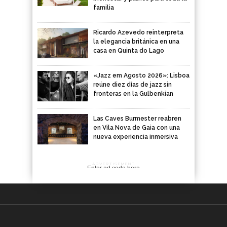
familia
Ricardo Azevedo reinterpreta
la elegancia británica en una
casa en Quinta do Lago
«Jazz em Agosto 2026»: Lisboa
reúne diez días de jazz sin
fronteras en la Gulbenkian
Las Caves Burmester reabren
en Vila Nova de Gaia con una
nueva experiencia inmersiva
ADVERTISEMENT
Enter ad code here