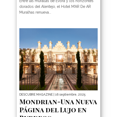
Entre las murallas de Évora y los horizontes
dorados del Alentejo, el Hotel M’AR De AR
Muralhas renueva...
DESCUBRE MAGAZINE
| 16 septiembre, 2025
Mondrian-Una Nueva
Página del Lujo en