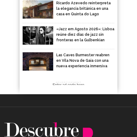
Ricardo Azevedo reinterpreta
la elegancia británica en una
casa en Quinta do Lago
«Jazz em Agosto 2026»: Lisboa
reúne diez días de jazz sin
fronteras en la Gulbenkian
Las Caves Burmester reabren
en Vila Nova de Gaia con una
nueva experiencia inmersiva
ADVERTISEMENT
Enter ad code here