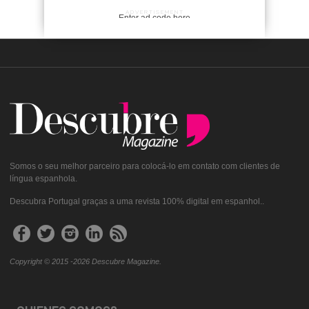
ADVERTISEMENT
Enter ad code here
Somos o seu melhor parceiro para colocá-lo em contato com clientes de
língua espanhola.
Descubra Portugal graças a uma revista 100% digital em espanhol..
Copyright © 2015 -2026 Descubre Magazine.