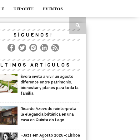
LE
DEPORTE
EVENTOS
SÍGUENOS!
LTIMOS ARTÍCULOS
Évora invita a vivir un agosto
diferente entre patrimonio,
bienestar y planes para toda la
familia
Ricardo Azevedo reinterpreta
la elegancia británica en una
casa en Quinta do Lago
«Jazz em Agosto 2026»: Lisboa