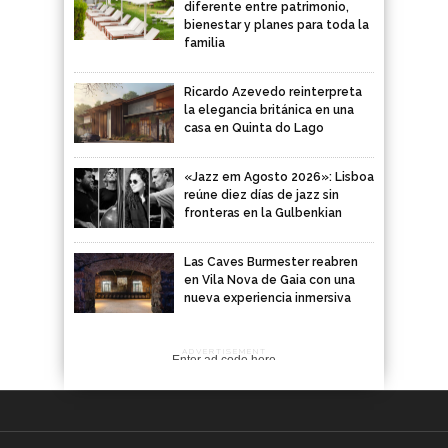
diferente entre patrimonio,
bienestar y planes para toda la
familia
Ricardo Azevedo reinterpreta
la elegancia británica en una
casa en Quinta do Lago
«Jazz em Agosto 2026»: Lisboa
reúne diez días de jazz sin
fronteras en la Gulbenkian
Las Caves Burmester reabren
en Vila Nova de Gaia con una
nueva experiencia inmersiva
ADVERTISEMENT
Enter ad code here