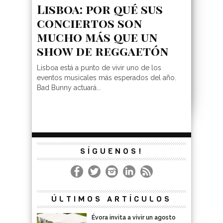
Lisboa: por qué sus
conciertos son
mucho más que un
show de reggaetón
Lisboa está a punto de vivir uno de los
eventos musicales más esperados del año.
Bad Bunny actuará...
SÍGUENOS!
ÚLTIMOS ARTÍCULOS
Évora invita a vivir un agosto