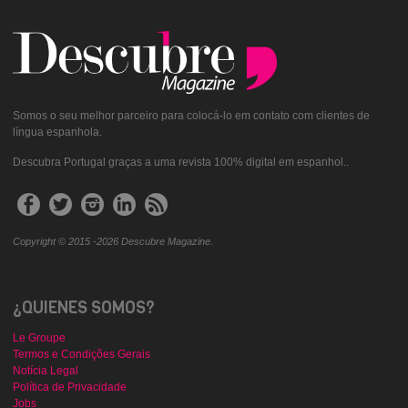
Somos o seu melhor parceiro para colocá-lo em contato com clientes de
língua espanhola.
Descubra Portugal graças a uma revista 100% digital em espanhol..
Copyright © 2015 -2026 Descubre Magazine.
¿QUIENES SOMOS?
Le Groupe
Termos e Condições Gerais
Notícia Legal
Política de Privacidade
Jobs