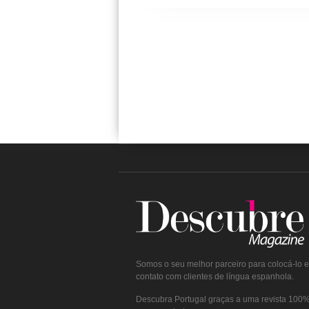
Somos o seu melhor parceiro para colocá-lo 
contato com clientes de língua espanhola.
Descubra Portugal graças a uma revista 100% 