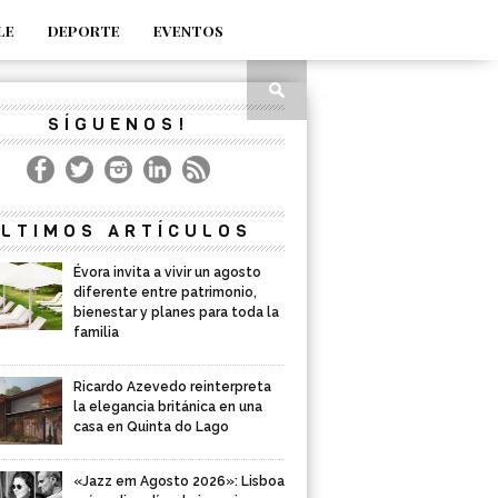
LE
DEPORTE
EVENTOS
SÍGUENOS!
LTIMOS ARTÍCULOS
Évora invita a vivir un agosto
diferente entre patrimonio,
bienestar y planes para toda la
familia
Ricardo Azevedo reinterpreta
la elegancia británica en una
casa en Quinta do Lago
«Jazz em Agosto 2026»: Lisboa