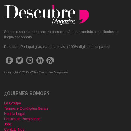
Somos o seu melhor parceiro para colocá-lo em contato com clientes de
língua espanhola.
Descubra Portugal graças a uma revista 100% digital em espanhol..
Copyright © 2015 -2026 Descubre Magazine.
¿QUIENES SOMOS?
Le Groupe
Termos e Condições Gerais
Notícia Legal
Política de Privacidade
Jobs
Contate-Nos