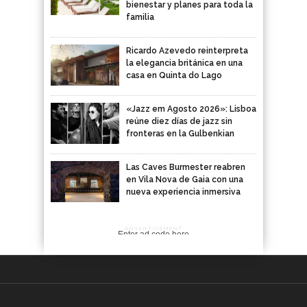
bienestar y planes para toda la
familia
Ricardo Azevedo reinterpreta
la elegancia británica en una
casa en Quinta do Lago
«Jazz em Agosto 2026»: Lisboa
reúne diez días de jazz sin
fronteras en la Gulbenkian
Las Caves Burmester reabren
en Vila Nova de Gaia con una
nueva experiencia inmersiva
ADVERTISEMENT
Enter ad code here