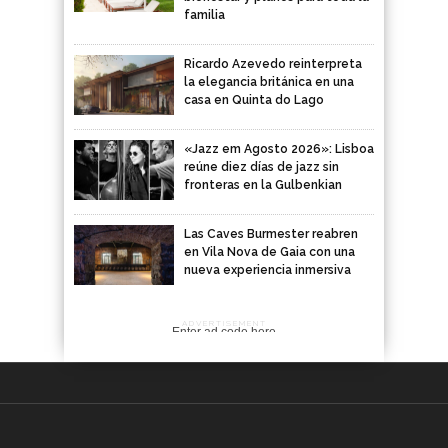
familia
Ricardo Azevedo reinterpreta
la elegancia británica en una
casa en Quinta do Lago
«Jazz em Agosto 2026»: Lisboa
reúne diez días de jazz sin
fronteras en la Gulbenkian
Las Caves Burmester reabren
en Vila Nova de Gaia con una
nueva experiencia inmersiva
ADVERTISEMENT
Enter ad code here