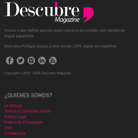
Somos o seu melhor parceiro para colocá-lo em contato com clientes de
língua espanhola.
Descubra Portugal graças a uma revista 100% digital em espanhol..
Copyright © 2015 -2026 Descubre Magazine.
¿QUIENES SOMOS?
Le Groupe
Termos e Condições Gerais
Notícia Legal
Política de Privacidade
Jobs
Contate-Nos