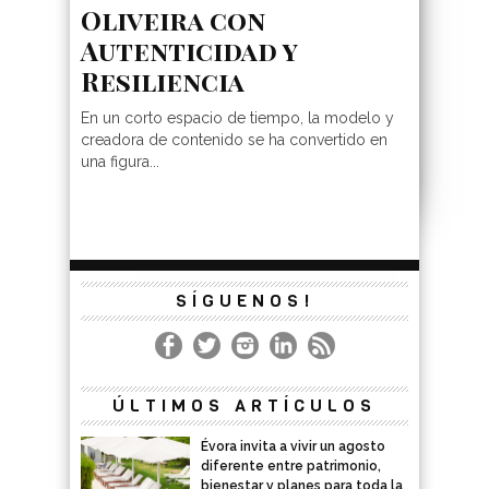
Oliveira con
Autenticidad y
Resiliencia
En un corto espacio de tiempo, la modelo y
creadora de contenido se ha convertido en
una figura...
SÍGUENOS!
ÚLTIMOS ARTÍCULOS
Évora invita a vivir un agosto
diferente entre patrimonio,
bienestar y planes para toda la