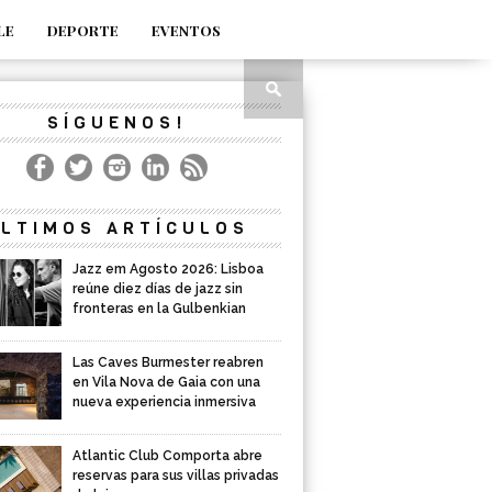
LE
DEPORTE
EVENTOS
SÍGUENOS!
LTIMOS ARTÍCULOS
Jazz em Agosto 2026: Lisboa
reúne diez días de jazz sin
fronteras en la Gulbenkian
Las Caves Burmester reabren
en Vila Nova de Gaia con una
nueva experiencia inmersiva
Atlantic Club Comporta abre
reservas para sus villas privadas