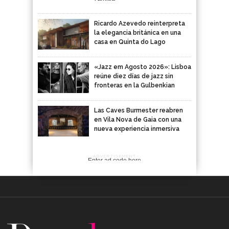
Ricardo Azevedo reinterpreta
la elegancia británica en una
casa en Quinta do Lago
«Jazz em Agosto 2026»: Lisboa
reúne diez días de jazz sin
fronteras en la Gulbenkian
Las Caves Burmester reabren
en Vila Nova de Gaia con una
nueva experiencia inmersiva
ADVERTISEMENT
Enter ad code here