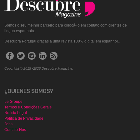
Somos o seu melhor parceiro para colocá-lo em contato com clientes de
língua espanhola.
Descubra Portugal graças a uma revista 100% digital em espanhol..
Copyright © 2015 -2026 Descubre Magazine.
¿QUIENES SOMOS?
Le Groupe
Termos e Condições Gerais
Notícia Legal
Política de Privacidade
Jobs
Contate-Nos