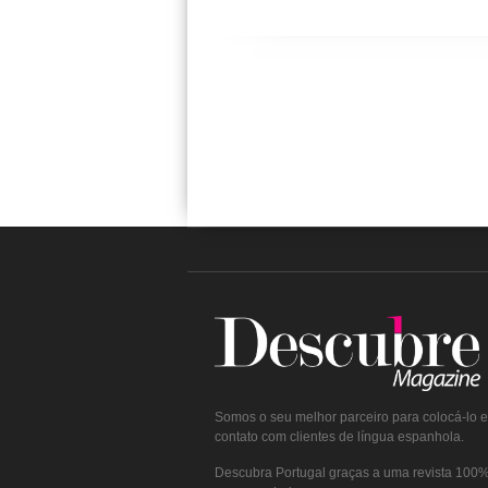
Somos o seu melhor parceiro para colocá-lo 
contato com clientes de língua espanhola.
Descubra Portugal graças a uma revista 100% 