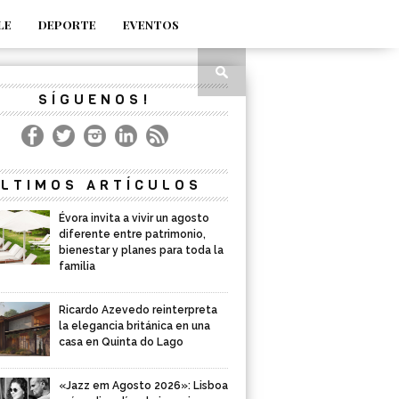
LE
DEPORTE
EVENTOS
SÍGUENOS!
LTIMOS ARTÍCULOS
Évora invita a vivir un agosto
diferente entre patrimonio,
bienestar y planes para toda la
familia
Ricardo Azevedo reinterpreta
la elegancia británica en una
casa en Quinta do Lago
«Jazz em Agosto 2026»: Lisboa